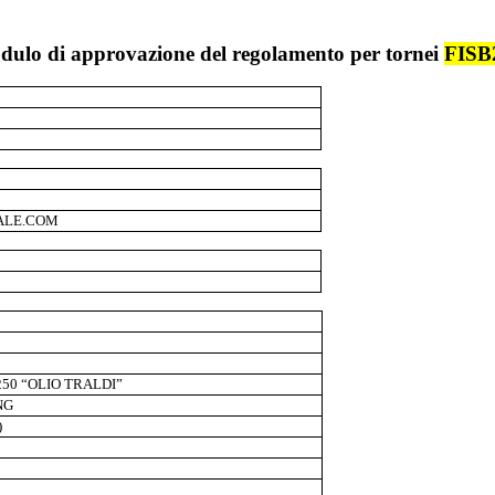
ulo di approvazione del regolamento per tornei
FISB
ALE.COM
50 “OLIO TRALDI”
NG
)