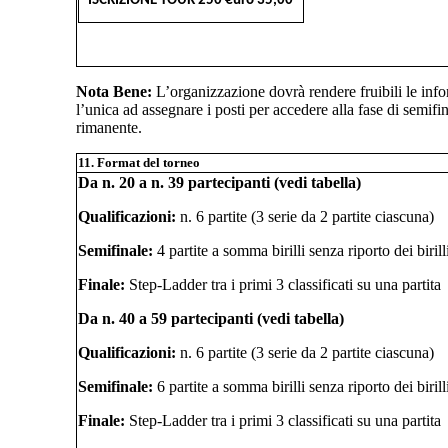
ISCRIZIONE TOUR 250 €uro 35,00
Nota Bene:
L’organizzazione dovrà rendere fruibili le infor
l’unica ad assegnare i posti per accedere alla fase di semifina
rimanente.
11. Format del torneo
Da n. 20 a n. 39 partecipanti (vedi tabella)
Qualificazioni:
n. 6 partite (3 serie da 2 partite ciascuna)
Semifinale:
4 partite a somma birilli senza riporto dei birill
Finale:
Step-Ladder tra i primi 3 classificati su una partita
Da n. 40 a 59 partecipanti (vedi tabella)
Qualificazioni:
n. 6 partite (3 serie da 2 partite ciascuna)
Semifinale:
6 partite a somma birilli senza riporto dei birill
Finale:
Step-Ladder tra i primi 3 classificati su una partita