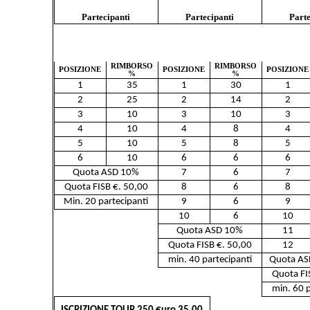
Partecipanti
Partecipanti
Parte
RIMBORSO
RIMBORSO
POSIZIONE
POSIZIONE
POSIZIONE
%
%
1
35
1
30
1
2
25
2
14
2
3
10
3
10
3
4
10
4
8
4
5
10
5
8
5
6
10
6
6
6
Quota ASD 10%
7
6
7
Quota FISB €. 50,00
8
6
8
Min. 20 partecipanti
9
6
9
10
6
10
Quota ASD 10%
11
Quota FISB €. 50,00
12
min. 40 partecipanti
Quota A
Quota FI
min. 60 p