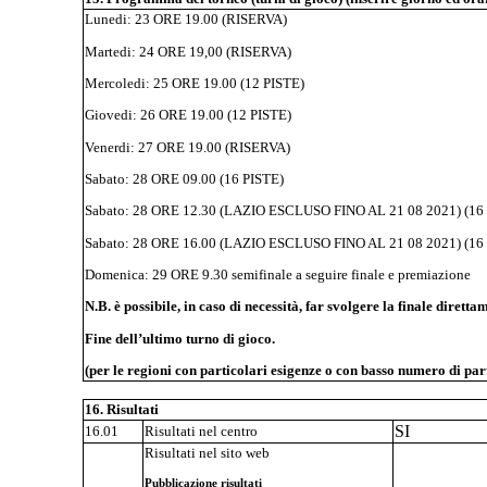
Lunedi: 23 ORE 19.00 (RISERVA)
Martedi: 24 ORE 19,00 (RISERVA)
Mercoledi: 25 ORE 19.00 (12 PISTE)
Giovedi: 26 ORE 19.00 (12 PISTE)
Venerdi: 27 ORE 19.00 (RISERVA)
Sabato: 28 ORE 09.00 (16 PISTE)
Sabato: 28 ORE 12.30 (LAZIO ESCLUSO FINO AL 21 08 2021) (16
Sabato: 28 ORE 16.00 (LAZIO ESCLUSO FINO AL 21 08 2021) (16
Domenica: 29 ORE 9.30 semifinale a seguire finale e premiazione
N.B. è possibile, in caso di necessità, far svolgere la finale diretta
Fine dell’ultimo turno di gioco.
(per le regioni con particolari esigenze o con basso numero di par
16. Risultati
SI
16.01
Risultati nel centro
Risultati nel sito web
Pubblicazione risultati