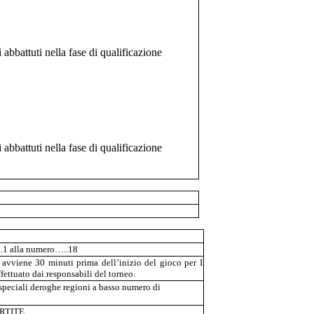
i abbattuti nella fase di qualificazione
i abbattuti nella fase di qualificazione
1 alla numero…..18
e avviene 30 minuti prima dell’inizio del gioco per I
effettuato dai responsabili del torneo
.
peciali deroghe regioni a basso numero di
ARTITE