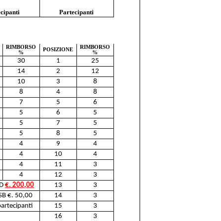
cipanti
Partecipanti
RIMBORSO
RIMBORSO
POSIZIONE
%
%
30
1
25
14
2
12
10
3
8
8
4
8
7
5
6
5
6
5
5
7
5
5
8
5
4
9
4
4
10
4
4
11
3
4
12
3
SD
€. 200,00
13
3
SB €. 50,00
14
3
artecipanti
15
3
16
3