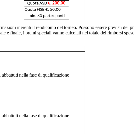
Quota ASD
€. 200,00
Quota FISB €. 50,00
min. 80 partecipanti
mazioni inerenti il rendiconto del torneo. Possono essere previsti dei pre
le e finale, i premi speciali vanno calcolati nel totale dei rimborsi spese,
i abbattuti nella fase di qualificazione
i abbattuti nella fase di qualificazione