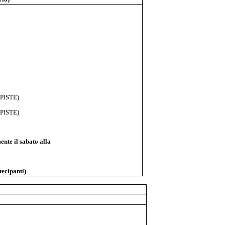
 PISTE)
 PISTE)
mente il sabato alla
tecipanti)